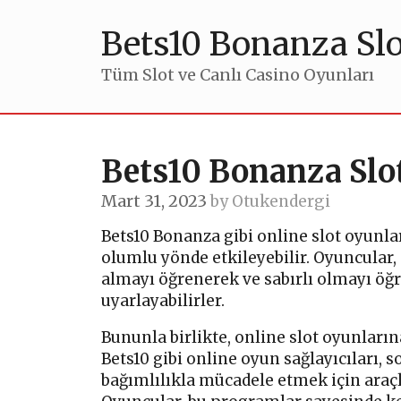
Bets10 Bonanza Slo
Tüm Slot ve Canlı Casino Oyunları
Bets10 Bonanza Slo
Mart 31, 2023
by
Otukendergi
Bets10 Bonanza gibi online slot oyunla
olumlu yönde etkileyebilir. Oyuncular, o
almayı öğrenerek ve sabırlı olmayı öğr
uyarlayabilirler.
Bununla birlikte, online slot oyunların
Bets10 gibi online oyun sağlayıcıları,
bağımlılıkla mücadele etmek için araç