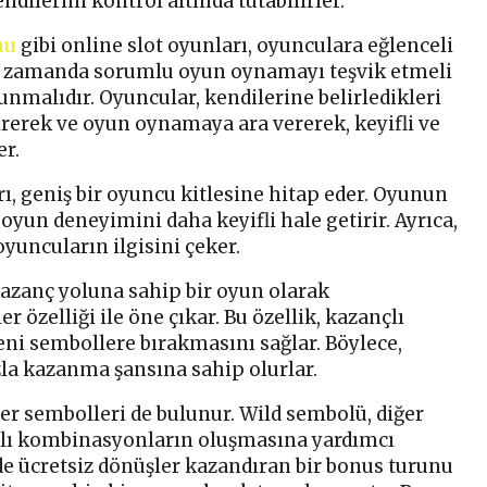
ilerini kontrol altında tutabilirler.
nu
gibi online slot oyunları, oyunculara eğlenceli
ı zamanda sorumlu oyun oynamayı teşvik etmeli
unmalıdır. Oyuncular, kendilerine belirledikleri
tirerek ve oyun oynamaya ara vererek, keyifli ve
er.
ı, geniş bir oyuncu kitlesine hitap eder. Oyunun
 oyun deneyimini daha keyifli hale getirir. Ayrıca,
uncuların ilgisini çeker.
kazanç yoluna sahip bir oyun olarak
 özelliği ile öne çıkar. Bu özellik, kazançlı
ni sembollere bırakmasını sağlar. Böylece,
zla kazanma şansına sahip olurlar.
ter sembolleri de bulunur. Wild sembolü, diğer
çlı kombinasyonların oluşmasına yardımcı
nde ücretsiz dönüşler kazandıran bir bonus turunu