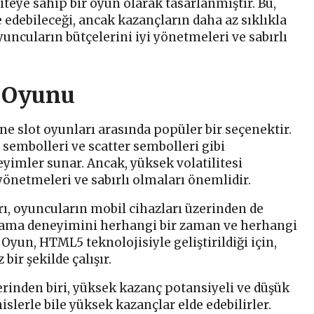
iteye sahip bir oyun olarak tasarlanmıştır. Bu,
edebileceği, ancak kazançların daha az sıklıkla
uncuların bütçelerini iyi yönetmeleri ve sabırlı
t Oyunu
ine slot oyunları arasında popüler bir seçenektir.
 sembolleri ve scatter sembolleri gibi
eyimler sunar. Ancak, yüksek volatilitesi
yönetmeleri ve sabırlı olmaları önemlidir.
rı, oyuncuların mobil cihazları üzerinden de
ynama deneyimini herhangi bir zaman ve herhangi
Oyun, HTML5 teknolojisiyle geliştirildiği için,
bir şekilde çalışır.
rinden biri, yüksek kazanç potansiyeli ve düşük
islerle bile yüksek kazançlar elde edebilirler.